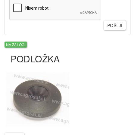
POŠLJI
NA ZALOGI
PODLOŽKA