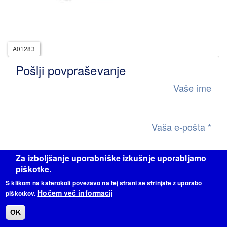
A01283
Pošlji povpraševanje
Vaše ime
Vaša e-pošta
*
Za izboljšanje uporabniške izkušnje uporabljamo
Sporočilo
piškotke.
S klikom na katerokoli povezavo na tej strani se strinjate z uporabo
Hočem več informacij
piškotkov.
OK