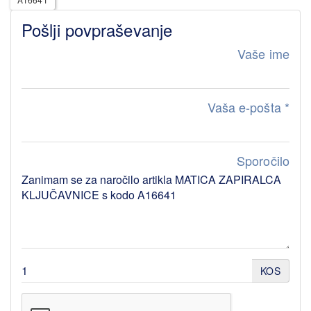
Pošlji povpraševanje
Vaše ime
Vaša e-pošta
*
Sporočilo
KOS