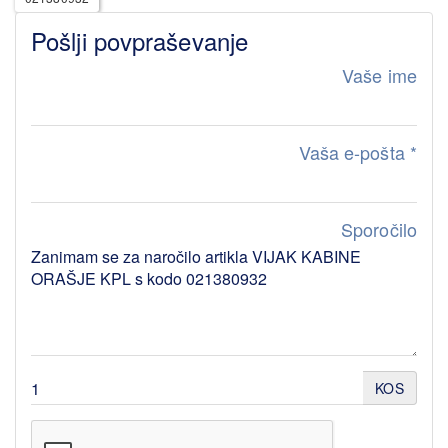
Pošlji povpraševanje
Vaše ime
Vaša e-pošta
*
Sporočilo
KOS