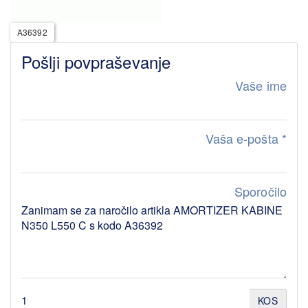
A36392
Pošlji povpraševanje
Vaše ime
Vaša e-pošta
*
Sporočilo
KOS