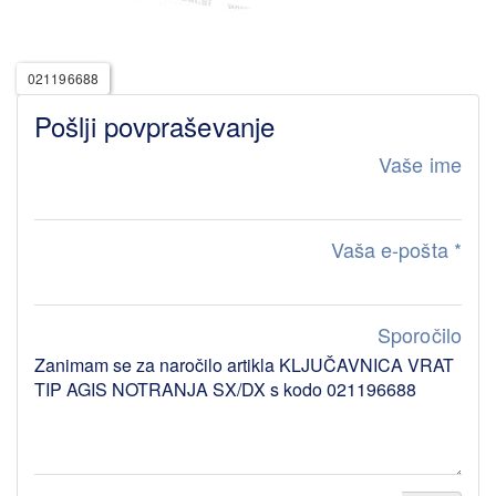
021196688
Pošlji povpraševanje
Vaše ime
Vaša e-pošta
*
Sporočilo