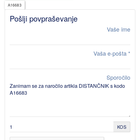
A16683
Pošlji povpraševanje
Vaše ime
Vaša e-pošta
*
Sporočilo
KOS