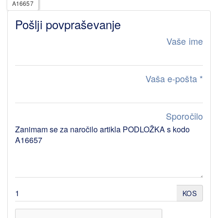
A16657
Pošlji povpraševanje
Vaše ime
Vaša e-pošta
*
Sporočilo
KOS