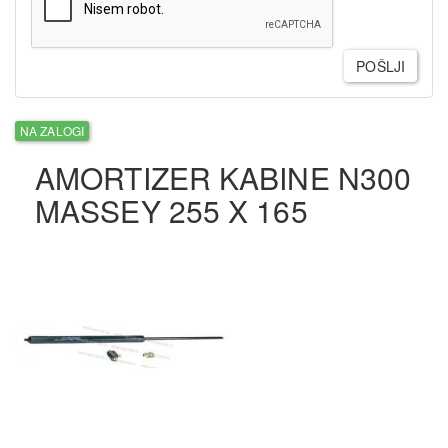
POŠLJI
NA ZALOGI
AMORTIZER KABINE N300
MASSEY 255 X 165