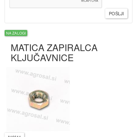
POŠLJI
NA ZALOGI
MATICA ZAPIRALCA
KLJUČAVNICE
A16641