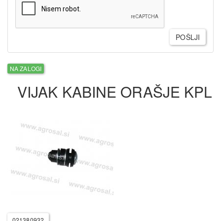
POŠLJI
NA ZALOGI
VIJAK KABINE ORAŠJE KPL
021380932