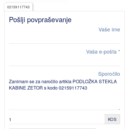
02159117743
Pošlji povpraševanje
Vaše ime
Vaša e-pošta
*
Sporočilo
KOS