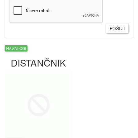
POŠLJI
NA ZALOGI
DISTANČNIK