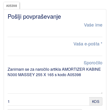
A05398
Pošlji povpraševanje
Vaše ime
Vaša e-pošta
*
Sporočilo
KOS