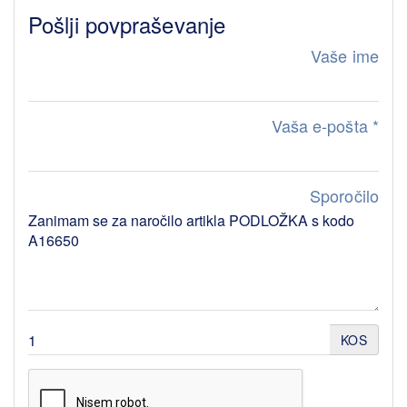
Pošlji povpraševanje
Vaše ime
Vaša e-pošta
*
Sporočilo
KOS