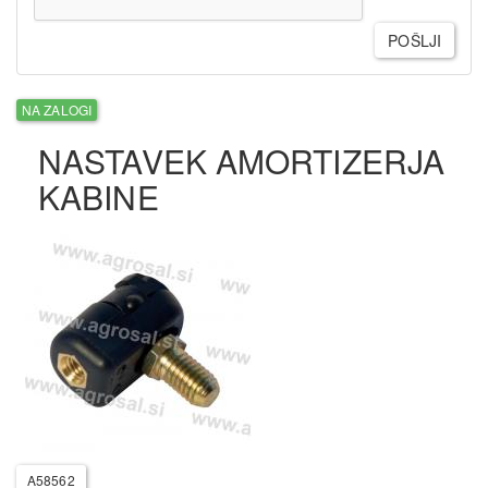
POŠLJI
NA ZALOGI
NASTAVEK AMORTIZERJA
KABINE
A58562