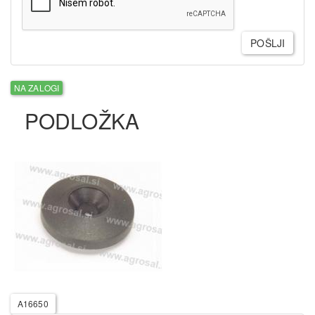
POŠLJI
NA ZALOGI
PODLOŽKA
A16650