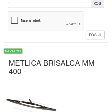
KOS
POŠLJI
NA ZALOGI
METLICA BRISALCA MM
400 -