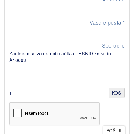
Vaša e-pošta
*
Sporočilo
KOS
POŠLJI