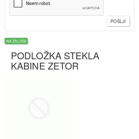
POŠLJI
NA ZALOGI
PODLOŽKA STEKLA
KABINE ZETOR