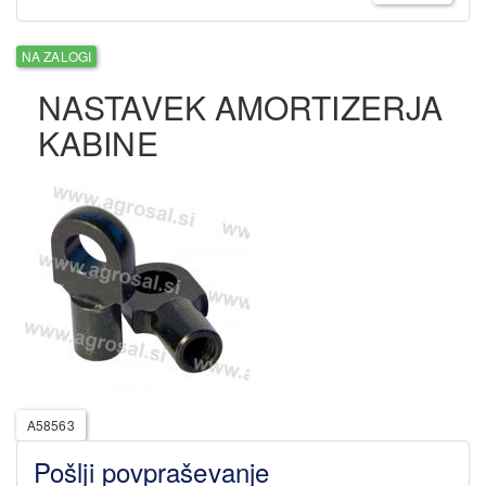
NA ZALOGI
NASTAVEK AMORTIZERJA
KABINE
A58563
Pošlji povpraševanje