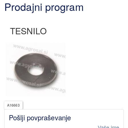
Prodajni program
TESNILO
A16663
Pošlji povpraševanje
Vaše ime