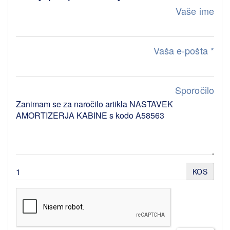
Vaše ime
Vaša e-pošta
*
Sporočilo
KOS