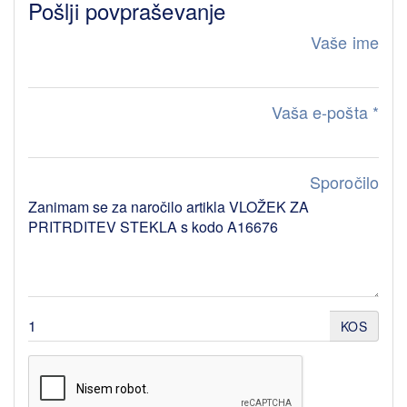
Pošlji povpraševanje
Vaše ime
Vaša e-pošta
*
Sporočilo
KOS