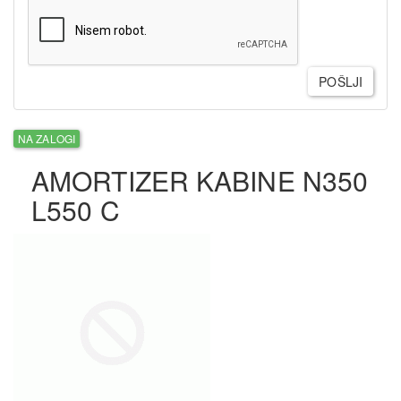
POŠLJI
NA ZALOGI
AMORTIZER KABINE N350
L550 C