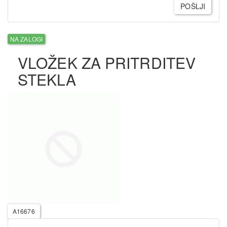
POŠLJI
NA ZALOGI
VLOŽEK ZA PRITRDITEV
STEKLA
A16676