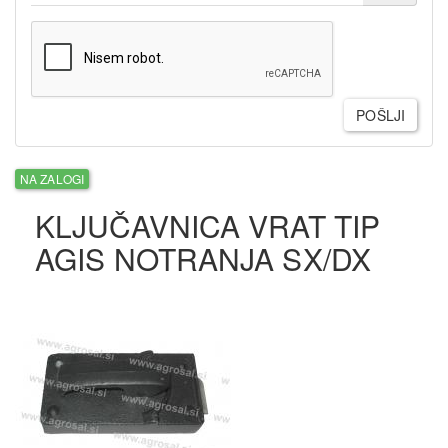
POŠLJI
NA ZALOGI
KLJUČAVNICA VRAT TIP
AGIS NOTRANJA SX/DX