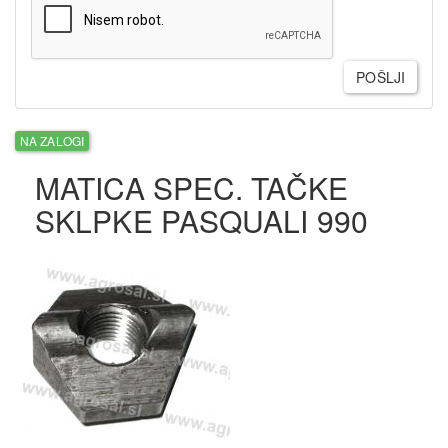
POŠLJI
NA ZALOGI
MATICA SPEC. TAČKE
SKLPKE PASQUALI 990