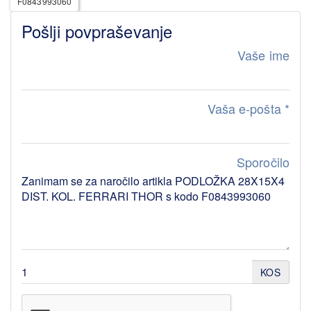
F0843993060
Pošlji povpraševanje
Vaše ime
Vaša e-pošta
*
Sporočilo
KOS