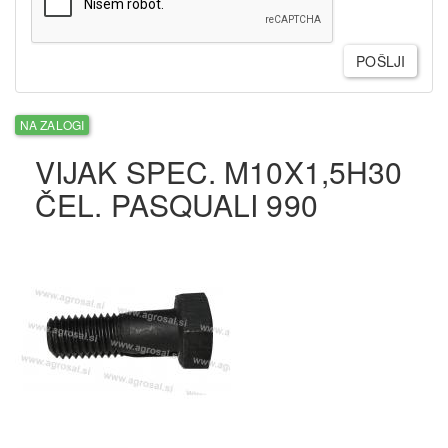
POŠLJI
NA ZALOGI
VIJAK SPEC. M10X1,5H30
ČEL. PASQUALI 990