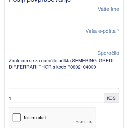
Vaše ime
Vaša e-pošta
*
Sporočilo
KOS