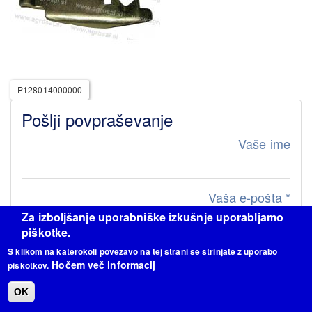
P128014000000
Pošlji povpraševanje
Vaše ime
Vaša e-pošta
*
Za izboljšanje uporabniške izkušnje uporabljamo
piškotke.
Sporočilo
S klikom na katerokoli povezavo na tej strani se strinjate z uporabo
Hočem več informacij
piškotkov.
OK