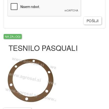
POŠLJI
NA ZALOGI
TESNILO PASQUALI