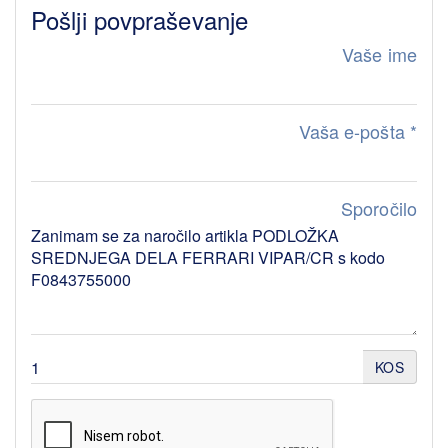
Pošlji povpraševanje
Vaše ime
Vaša e-pošta
*
Sporočilo
KOS