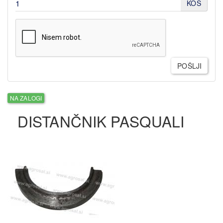
KOS
POŠLJI
NA ZALOGI
DISTANČNIK PASQUALI