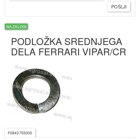
POŠLJI
NA ZALOGI
PODLOŽKA SREDNJEGA
DELA FERRARI VIPAR/CR
F0843755000