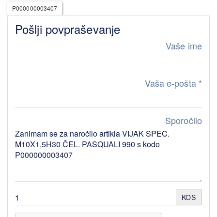
P000000003407
Pošlji povpraševanje
Vaše ime
Vaša e-pošta
*
Sporočilo
KOS