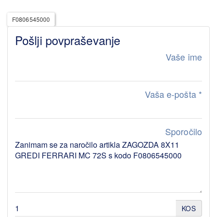
F0806545000
Pošlji povpraševanje
Vaše ime
Vaša e-pošta
*
Sporočilo
KOS