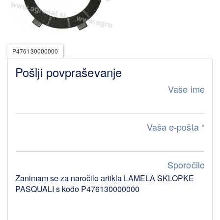
P476130000000
Pošlji povpraševanje
Vaše ime
Vaša e-pošta
*
Sporočilo