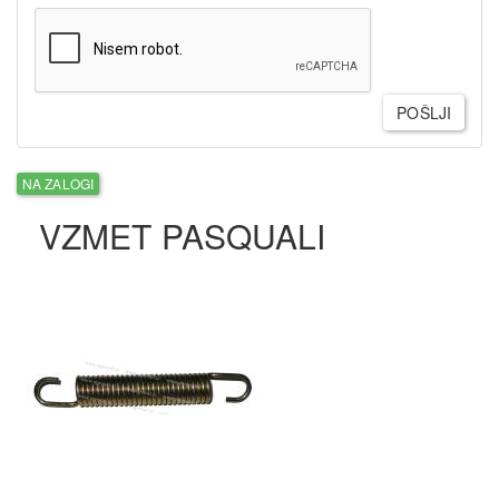
POŠLJI
NA ZALOGI
VZMET PASQUALI