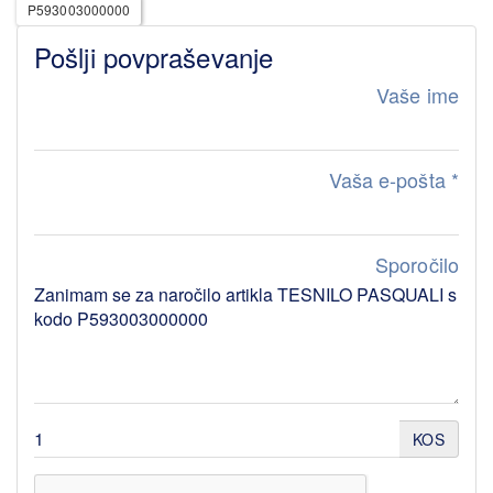
P593003000000
Pošlji povpraševanje
Vaše ime
Vaša e-pošta
*
Sporočilo
KOS