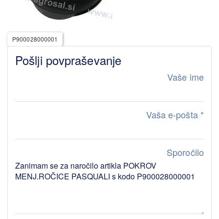
P900028000001
Pošlji povpraševanje
Vaše ime
Vaša e-pošta
*
Sporočilo