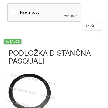
POŠLJI
NA ZALOGI
PODLOŽKA DISTANČNA
PASQUALI