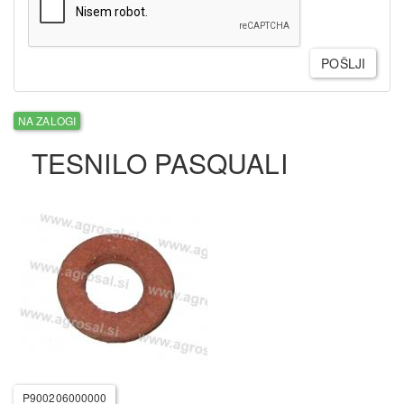
POŠLJI
NA ZALOGI
TESNILO PASQUALI
P900206000000