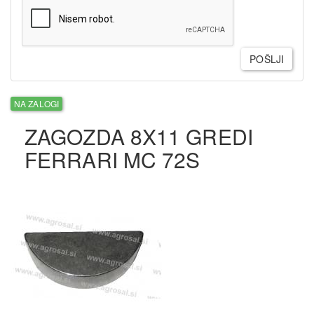
POŠLJI
NA ZALOGI
ZAGOZDA 8X11 GREDI
FERRARI MC 72S