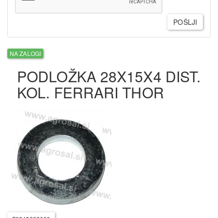
POŠLJI
NA ZALOGI
PODLOŽKA 28X15X4 DIST.
KOL. FERRARI THOR