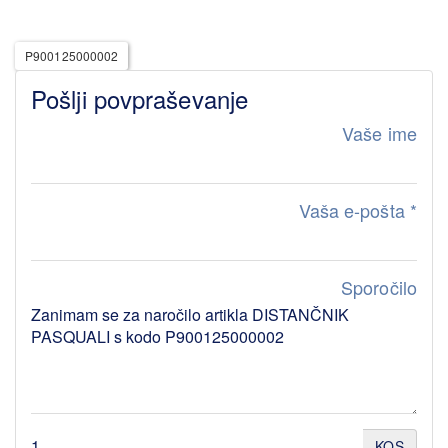
P900125000002
Pošlji povpraševanje
Vaše ime
Vaša e-pošta
*
Sporočilo
KOS