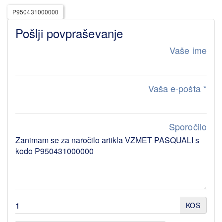
P950431000000
Pošlji povpraševanje
Vaše ime
Vaša e-pošta
*
Sporočilo
KOS