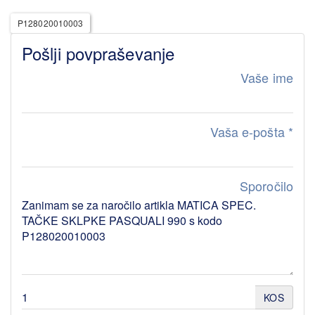
P128020010003
Pošlji povpraševanje
Vaše ime
Vaša e-pošta
*
Sporočilo
KOS