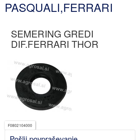
PASQUALI,FERRARI
SEMERING GREDI
DIF.FERRARI THOR
F0802104000
Pošlji povpraševanje