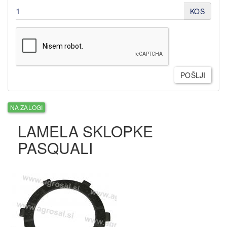
KOS
POŠLJI
NA ZALOGI
LAMELA SKLOPKE
PASQUALI