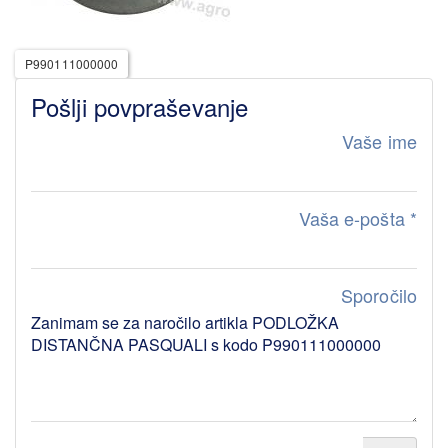
P990111000000
Pošlji povpraševanje
Vaše ime
Vaša e-pošta
*
Sporočilo