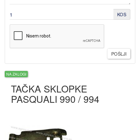
KOS
POŠLJI
NA ZALOGI
TAČKA SKLOPKE
PASQUALI 990 / 994