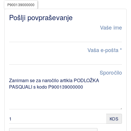
P900139000000
Pošlji povpraševanje
Vaše ime
Vaša e-pošta
*
Sporočilo
KOS