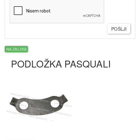
POŠLJI
NA ZALOGI
PODLOŽKA PASQUALI