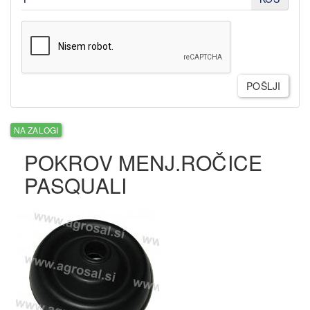
POŠLJI
NA ZALOGI
POKROV MENJ.ROČICE
PASQUALI