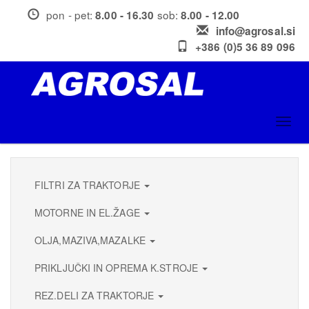
Skip
pon - pet:
sob:
8.00 - 16.30
8.00 - 12.00
to
info@agrosal.si
main
+386 (0)5 36 89 096
content
Toggl
navig
FILTRI ZA TRAKTORJE
MOTORNE IN EL.ŽAGE
OLJA,MAZIVA,MAZALKE
PRIKLJUČKI IN OPREMA K.STROJE
REZ.DELI ZA TRAKTORJE