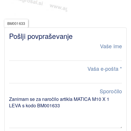
BM001633
Pošlji povpraševanje
Vaše ime
Vaša e-pošta
*
Sporočilo