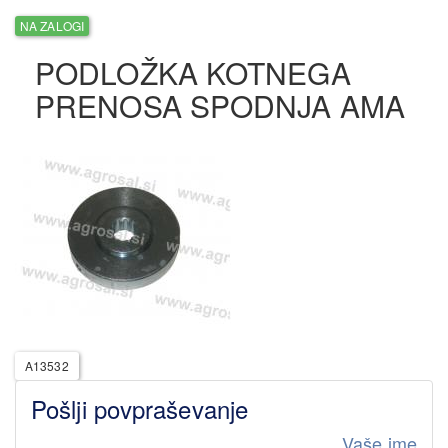
NA ZALOGI
PODLOŽKA KOTNEGA
PRENOSA SPODNJA AMA
A13532
Pošlji povpraševanje
Vaše ime