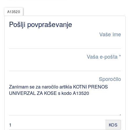
A13520
Pošlji povpraševanje
Vaše ime
Vaša e-pošta
*
Sporočilo
KOS