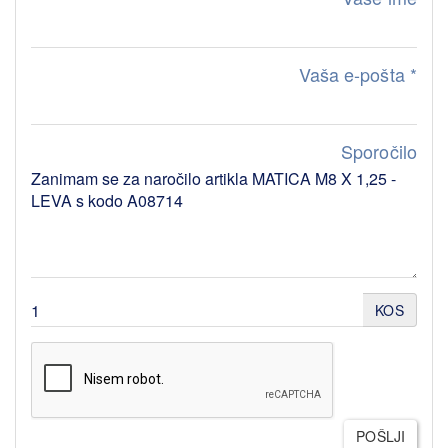
Vaša e-pošta
*
Sporočilo
KOS
POŠLJI