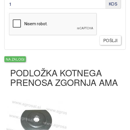
KOS
POŠLJI
NA ZALOGI
PODLOŽKA KOTNEGA
PRENOSA ZGORNJA AMA