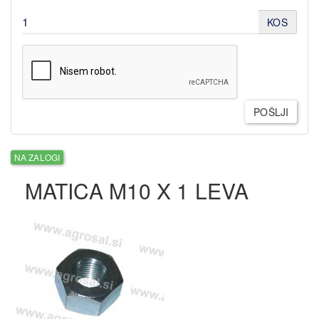
KOS
POŠLJI
NA ZALOGI
MATICA M10 X 1 LEVA