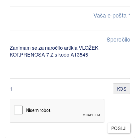
Vaša e-pošta
*
Sporočilo
KOS
POŠLJI