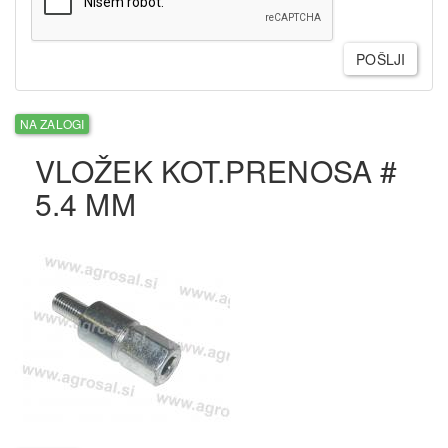
POŠLJI
NA ZALOGI
VLOŽEK KOT.PRENOSA #
5.4 MM