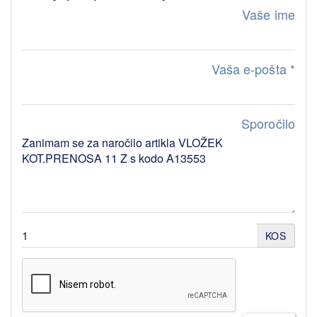
Vaše ime
Vaša e-pošta
*
Sporočilo
KOS