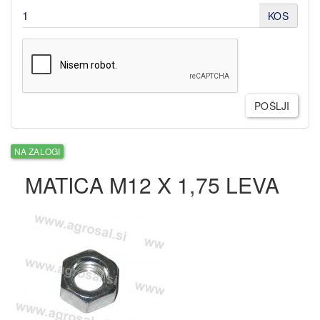
KOS
POŠLJI
NA ZALOGI
MATICA M12 X 1,75 LEVA