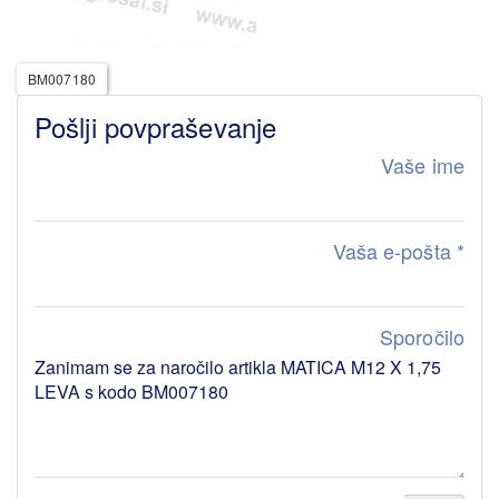
BM007180
Pošlji povpraševanje
Vaše ime
Vaša e-pošta
*
Sporočilo