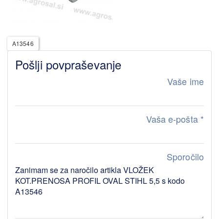
A13546
Pošlji povpraševanje
Vaše ime
Vaša e-pošta
*
Sporočilo