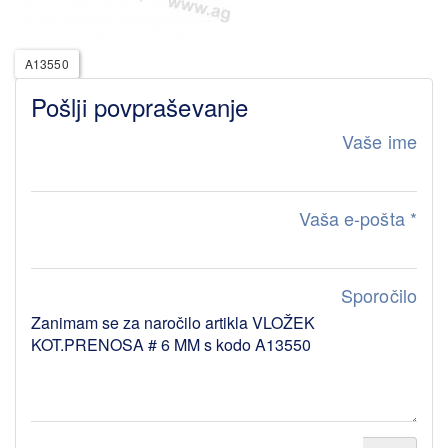
A13550
Pošlji povpraševanje
Vaše ime
Vaša e-pošta
*
Sporočilo