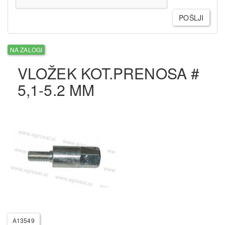
POŠLJI
NA ZALOGI
VLOŽEK KOT.PRENOSA #
5,1-5.2 MM
A13549