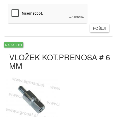
POŠLJI
NA ZALOGI
VLOŽEK KOT.PRENOSA # 6
MM