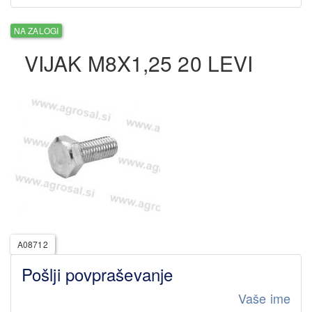
NA ZALOGI
VIJAK M8X1,25 20 LEVI
A08712
Pošlji povpraševanje
Vaše ime