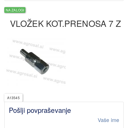
NA ZALOGI
VLOŽEK KOT.PRENOSA 7 Z
A13545
Pošlji povpraševanje
Vaše ime