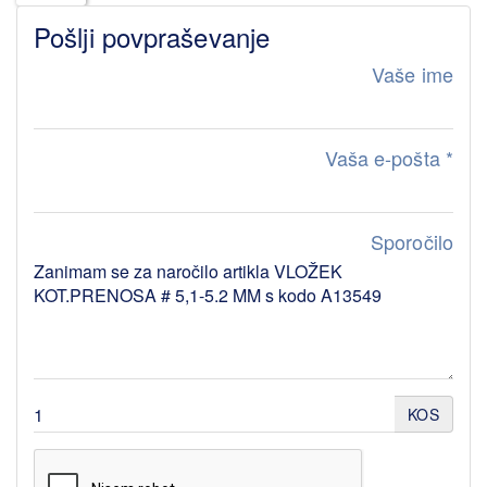
Pošlji povpraševanje
Vaše ime
Vaša e-pošta
*
Sporočilo
KOS