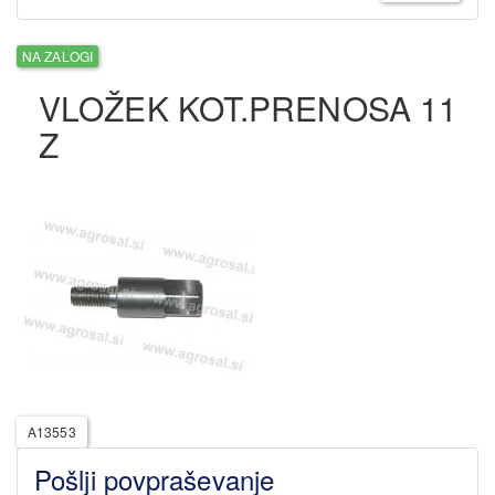
NA ZALOGI
VLOŽEK KOT.PRENOSA 11
Z
A13553
Pošlji povpraševanje