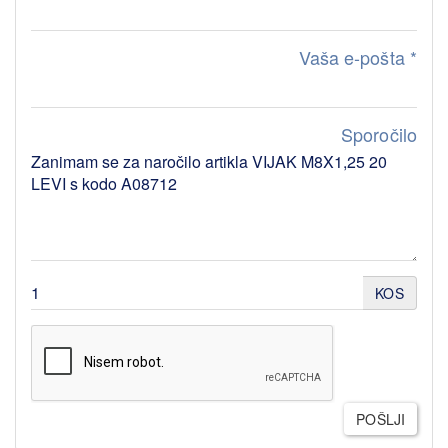
Vaša e-pošta
*
Sporočilo
KOS
POŠLJI