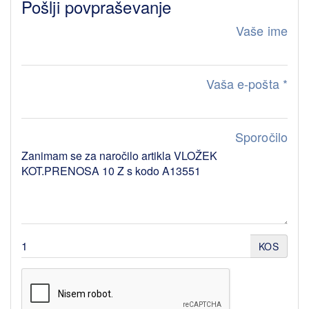
Pošlji povpraševanje
Vaše ime
Vaša e-pošta
*
Sporočilo
KOS