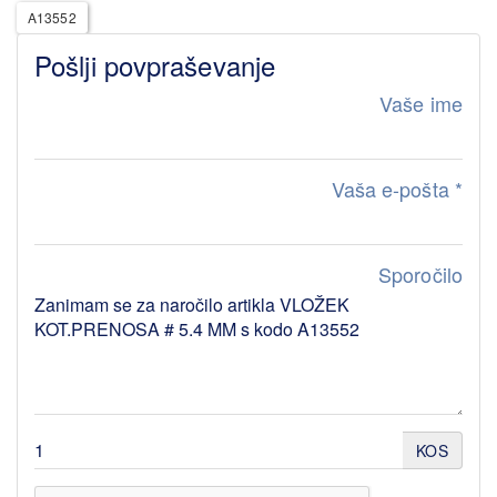
A13552
Pošlji povpraševanje
Vaše ime
Vaša e-pošta
*
Sporočilo
KOS