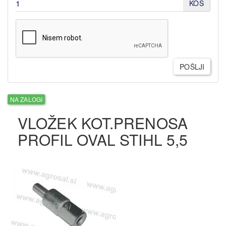
KOS
POŠLJI
NA ZALOGI
VLOŽEK KOT.PRENOSA
PROFIL OVAL STIHL 5,5