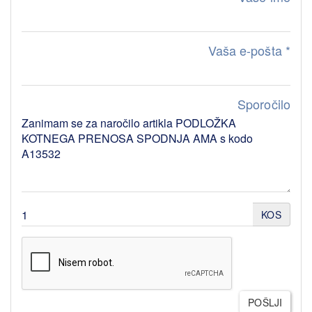
Vaša e-pošta
*
Sporočilo
KOS
POŠLJI