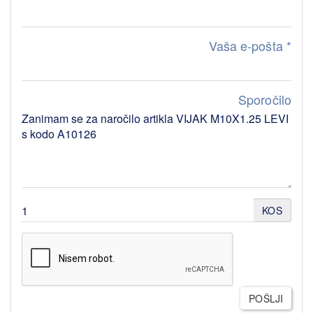
Vaša e-pošta
*
Sporočilo
KOS
POŠLJI