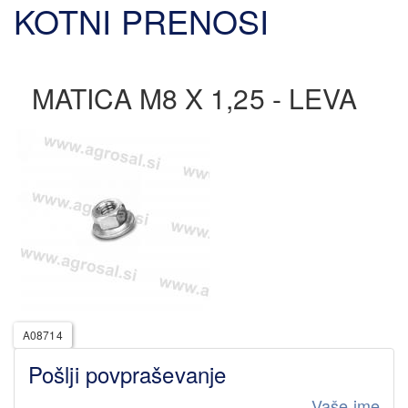
KOTNI PRENOSI
MATICA M8 X 1,25 - LEVA
A08714
Pošlji povpraševanje
Vaše ime