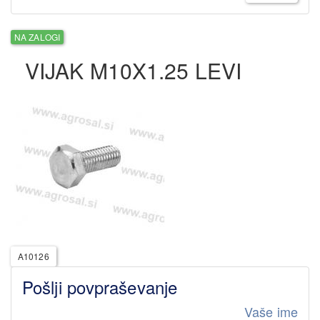
NA ZALOGI
VIJAK M10X1.25 LEVI
A10126
Pošlji povpraševanje
Vaše ime