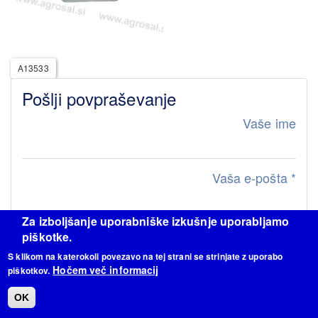
A13533
Pošlji povpraševanje
Vaše ime
Vaša e-pošta
*
Za izboljšanje uporabniške izkušnje uporabljamo
Sporočilo
piškotke.
S klikom na katerokoli povezavo na tej strani se strinjate z uporabo
Hočem več informacij
piškotkov.
OK