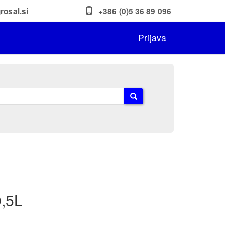
rosal.si
+386 (0)5 36 89 096
Prijava
,5L