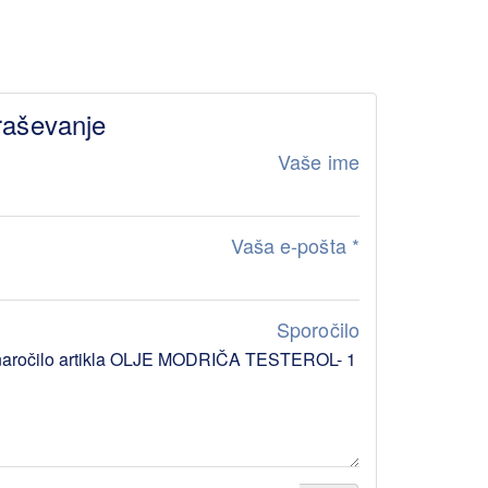
raševanje
Vaše ime
Vaša e-pošta
*
Sporočilo