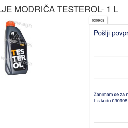
LJE MODRIČA TESTEROL- 1 L
030908
Pošlji povp