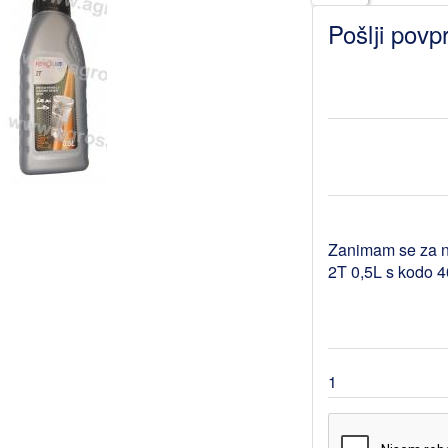
Pošlji povp