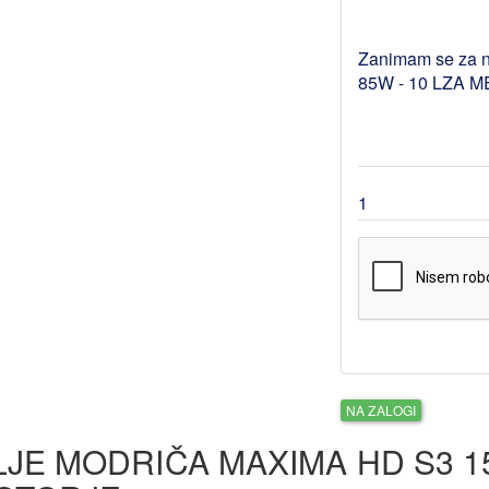
NA ZALOGI
LJE MODRIČA MAXIMA HD S3 15