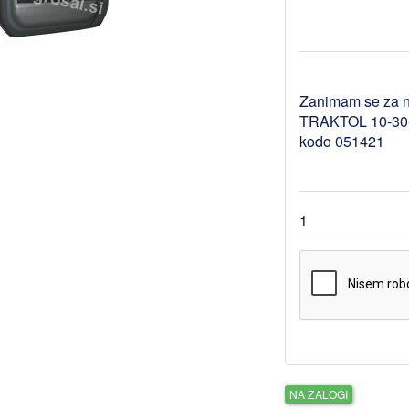
NA ZALOGI