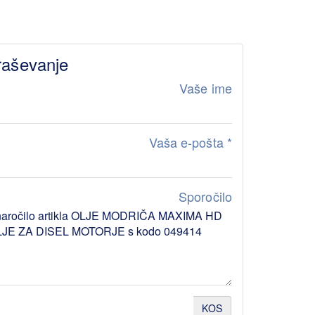
raševanje
Vaše ime
Vaša e-pošta
*
Sporočilo
KOS