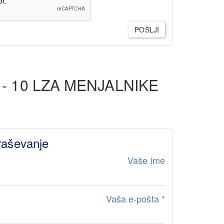
POŠLJI
- 10 LZA MENJALNIKE
raševanje
Vaše ime
Vaša e-pošta
*