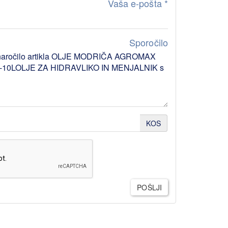
Vaša e-pošta
*
Sporočilo
KOS
POŠLJI