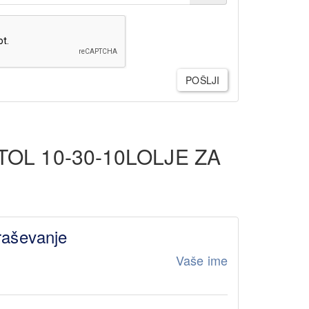
POŠLJI
L 10-30-10LOLJE ZA
raševanje
Vaše ime