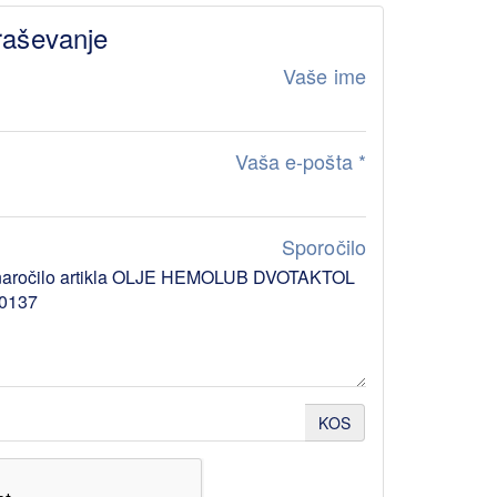
raševanje
Vaše ime
Vaša e-pošta
*
Sporočilo
KOS