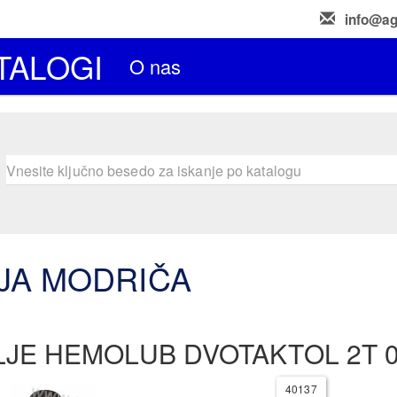
info@ag
TALOGI
O nas
JA MODRIČA
LJE HEMOLUB DVOTAKTOL 2T 0
40137