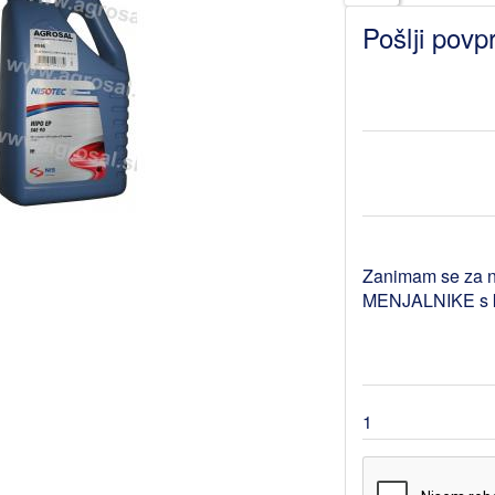
Pošlji povp