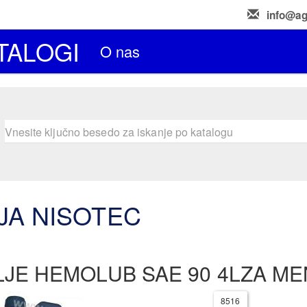
info@ag
TALOGI
O nas
JA NISOTEC
LJE HEMOLUB SAE 90 4LZA ME
8516