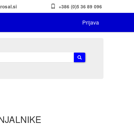
rosal.si
+386 (0)5 36 89 096
Prijava
NJALNIKE