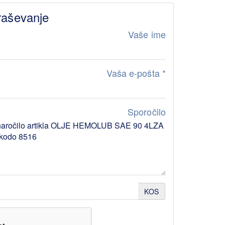
raševanje
Vaše ime
Vaša e-pošta
*
Sporočilo
KOS