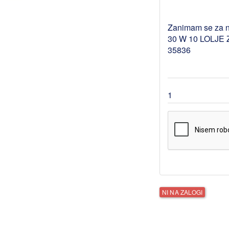
NI NA ZALOGI