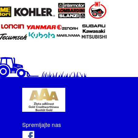
Spremljajte nas