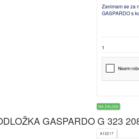
NA ZALOGI
ODLOŽKA GASPARDO G 323 20
A13217