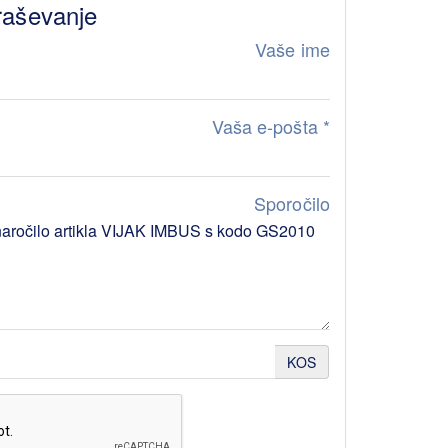
raševanje
Vaše ime
Vaša e-pošta
*
Sporočilo
KOS