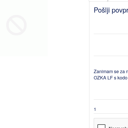
Pošlji povp