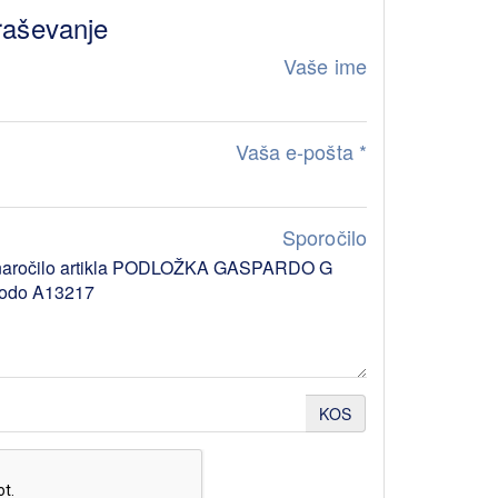
raševanje
Vaše ime
Vaša e-pošta
*
Sporočilo
KOS