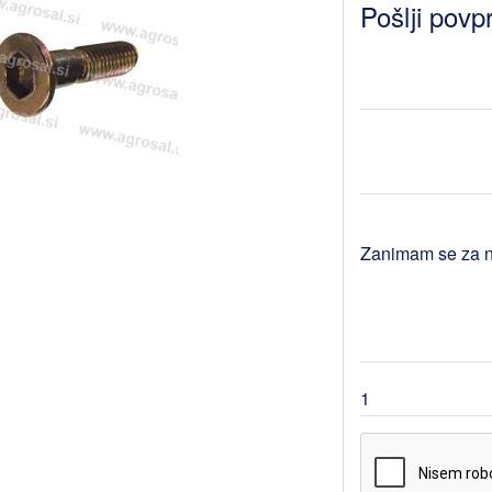
Pošlji povp