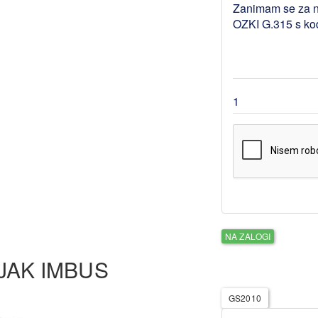
NA ZALOGI
IJAK IMBUS
GS2010