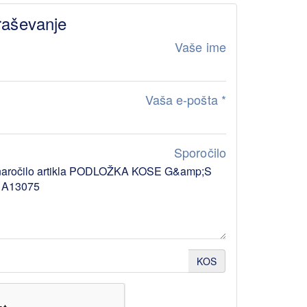
raševanje
Vaše ime
Vaša e-pošta
*
Sporočilo
KOS