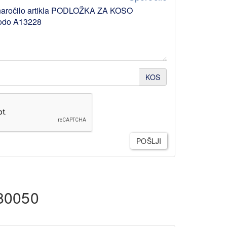
KOS
POŠLJI
80050