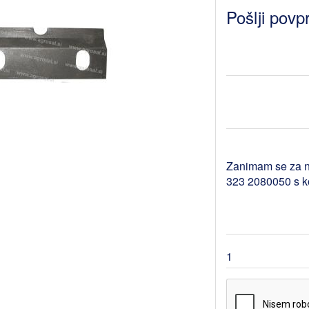
Pošlji povp