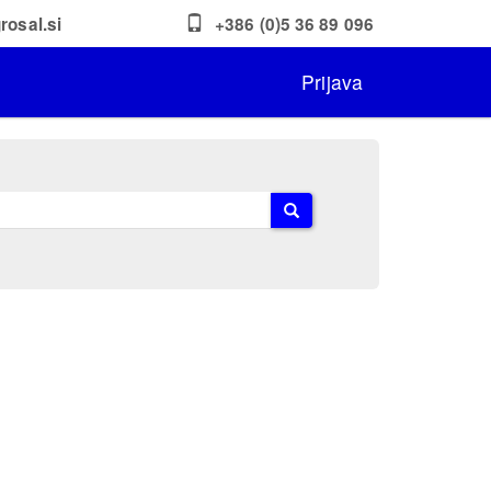
rosal.si
+386 (0)5 36 89 096
Prijava