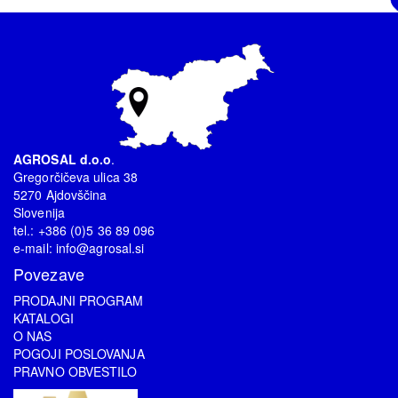
AGROSAL d.o.o
.
Gregorčičeva ulica 38
5270 Ajdovščina
Slovenija
tel.: +386 (0)5 36 89 096
e-mail:
info@agrosal.si
Povezave
PRODAJNI PROGRAM
KATALOGI
O NAS
POGOJI POSLOVANJA
PRAVNO OBVESTILO