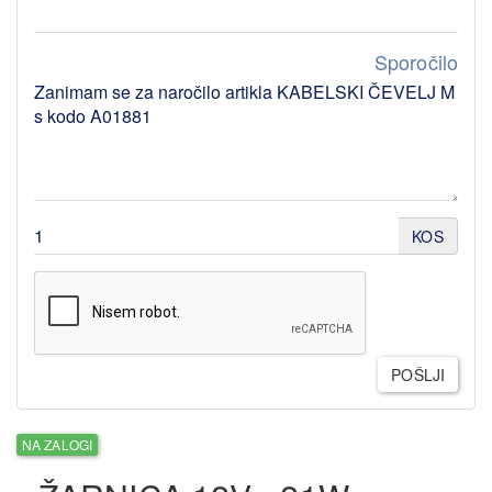
Sporočilo
KOS
POŠLJI
NA ZALOGI