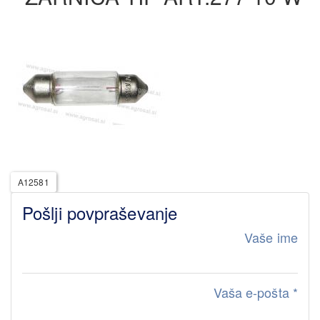
A12581
Pošlji povpraševanje
Vaše ime
Vaša e-pošta
*