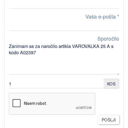
Vaša e-pošta
*
Sporočilo
KOS
POŠLJI