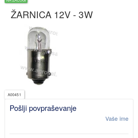
ŽARNICA 12V - 3W
A00451
Pošlji povpraševanje
Vaše ime