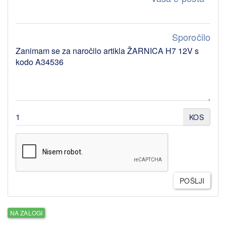
Sporočilo
KOS
POŠLJI
NA ZALOGI