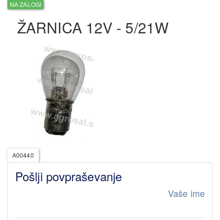
NA ZALOGI
ŽARNICA 12V - 5/21W
A00440
Pošlji povpraševanje
Vaše ime