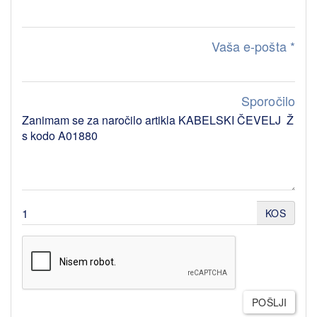
Vaša e-pošta
*
Sporočilo
KOS
POŠLJI