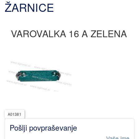
ŽARNICE
VAROVALKA 16 A ZELENA
A01381
Pošlji povpraševanje
Vaše ime