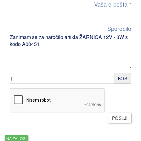
Vaša e-pošta
*
Sporočilo
KOS
POŠLJI
NA ZALOGI