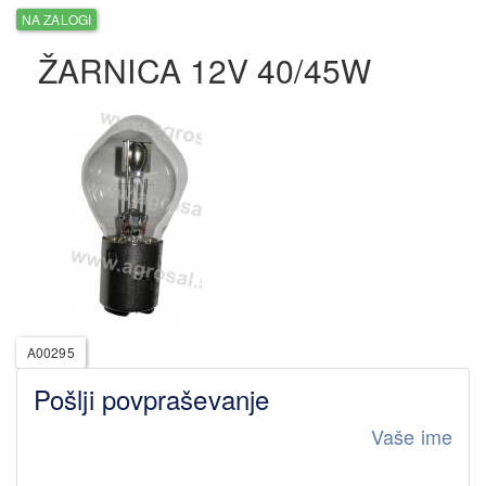
NA ZALOGI
ŽARNICA 12V 40/45W
A00295
Pošlji povpraševanje
Vaše ime