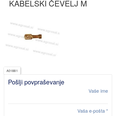
KABELSKI ČEVELJ M
A01881
Pošlji povpraševanje
Vaše ime
Vaša e-pošta
*