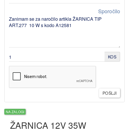
Sporočilo
KOS
POŠLJI
NA ZALOGI
ŽARNICA 12V 35W