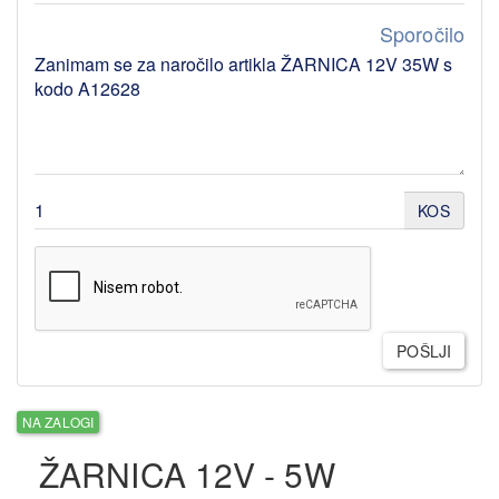
Sporočilo
KOS
POŠLJI
NA ZALOGI
ŽARNICA 12V - 5W