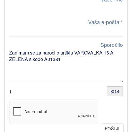
Vaša e-pošta
*
Sporočilo
KOS
POŠLJI