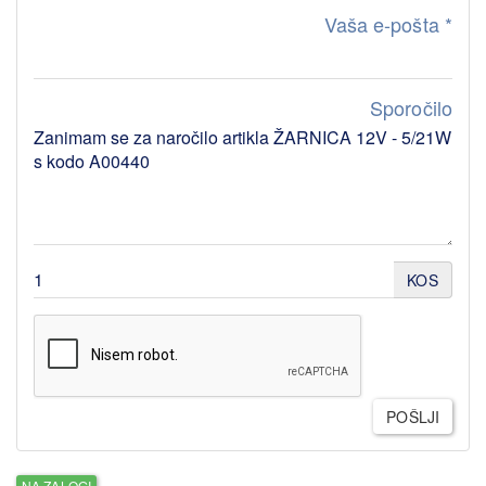
Vaša e-pošta
*
Sporočilo
KOS
POŠLJI
NA ZALOGI