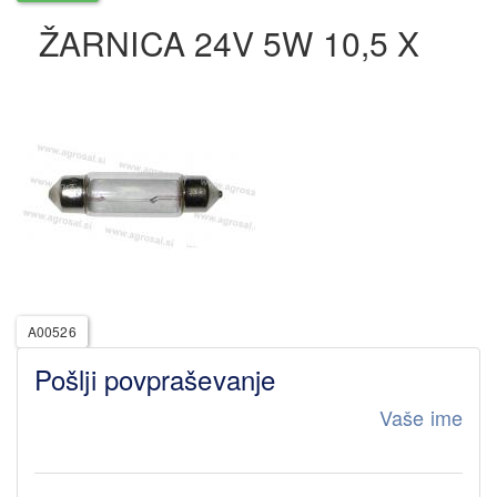
ŽARNICA 24V 5W 10,5 X
A00526
Pošlji povpraševanje
Vaše ime