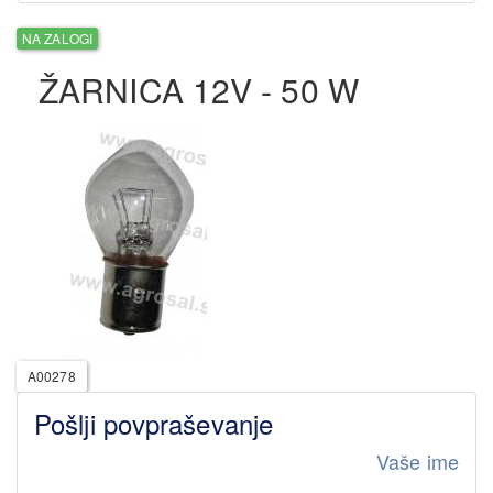
NA ZALOGI
ŽARNICA 12V - 50 W
A00278
Pošlji povpraševanje
Vaše ime