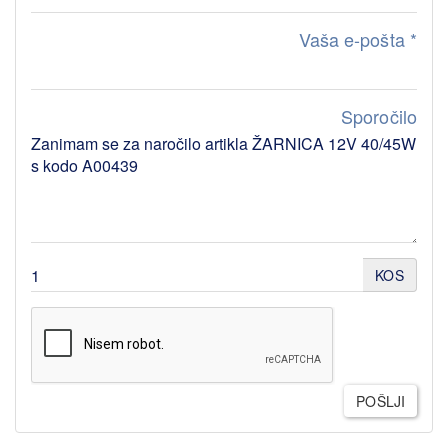
Vaša e-pošta
*
Sporočilo
KOS
POŠLJI