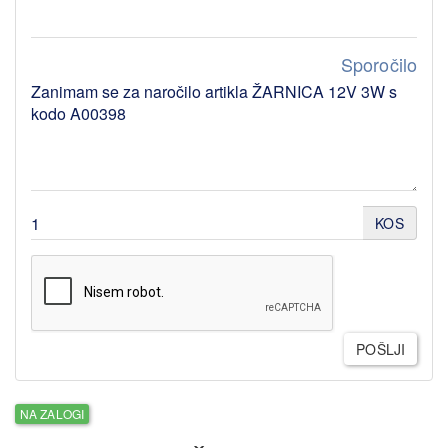
Sporočilo
KOS
POŠLJI
NA ZALOGI