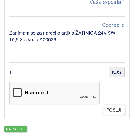
Vaša e-pošta
*
Sporočilo
KOS
POŠLJI
NA ZALOGI