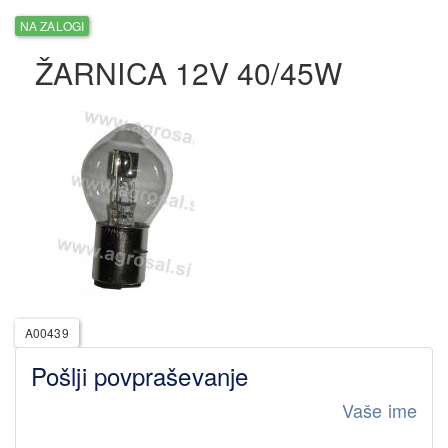
NA ZALOGI
ŽARNICA 12V 40/45W
A00439
Pošlji povpraševanje
Vaše ime