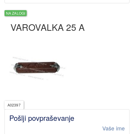
NA ZALOGI
VAROVALKA 25 A
A02397
Pošlji povpraševanje
Vaše ime