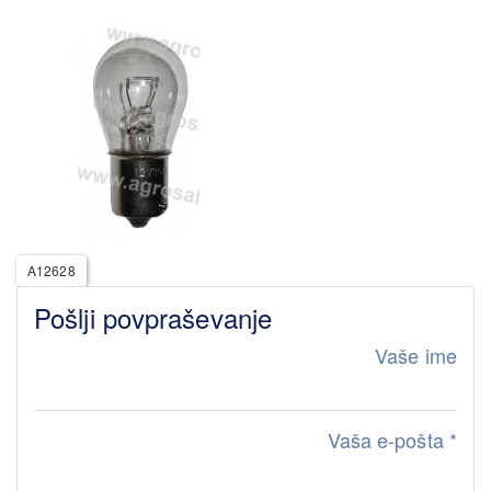
A12628
Pošlji povpraševanje
Vaše ime
Vaša e-pošta
*