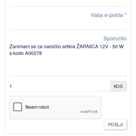
Vaša e-pošta
*
Sporočilo
KOS
POŠLJI