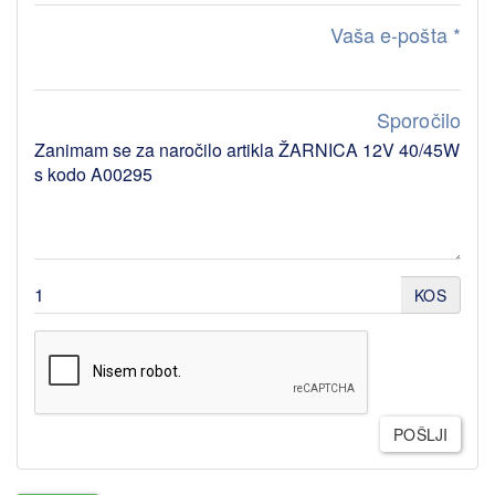
Vaša e-pošta
*
Sporočilo
KOS
POŠLJI