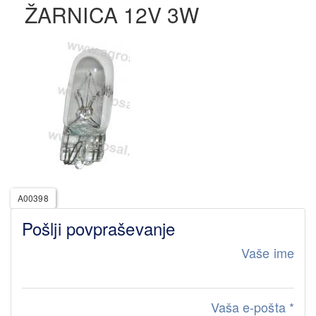
ŽARNICA 12V 3W
A00398
Pošlji povpraševanje
Vaše ime
Vaša e-pošta
*