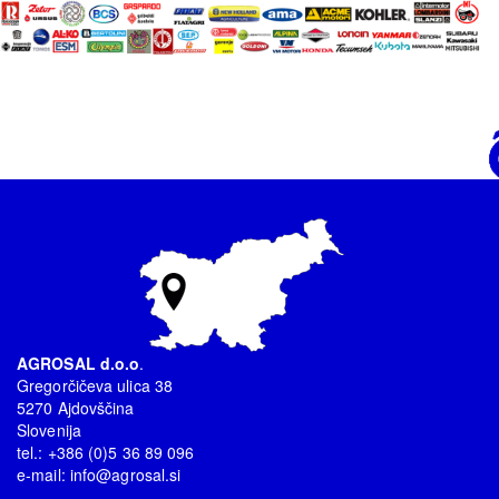
AGROSAL d.o.o
.
Gregorčičeva ulica 38
5270 Ajdovščina
Slovenija
tel.: +386 (0)5 36 89 096
e-mail:
info@agrosal.si