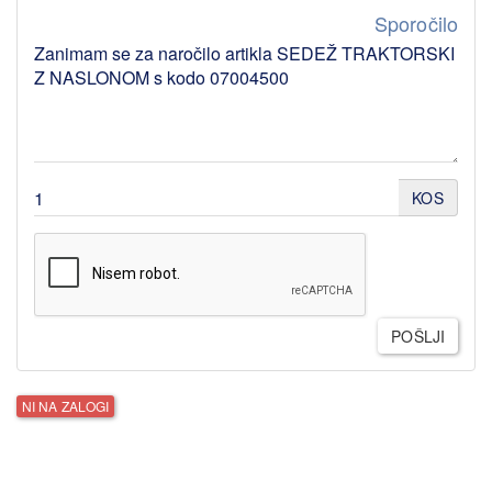
Sporočilo
KOS
POŠLJI
NI NA ZALOGI