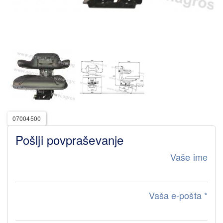
07004500
Pošlji povpraševanje
Vaše ime
Vaša e-pošta
*